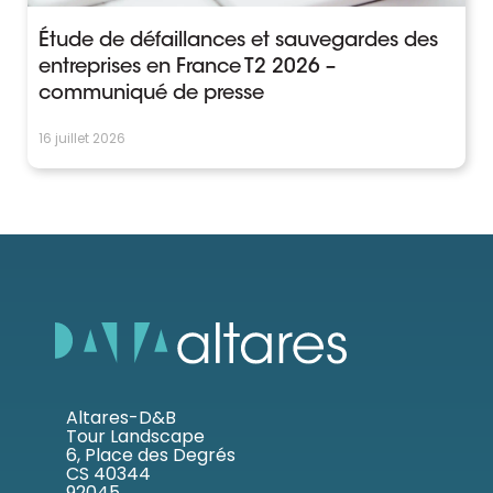
Étude de défaillances et sauvegardes des
entreprises en France T2 2026 –
communiqué de presse
16 juillet 2026
Altares-D&B
Tour Landscape
6, Place des Degrés
CS 40344
92045