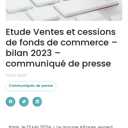
Ressources
Etude Ventes et cessions
de fonds de commerce –
bilan 2023 –
communiqué de presse
13 juin 2024
Communiqués de presse
Paris, le 13 juin 2024 – Le groupe Altares, expert