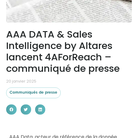
Ressources
AAA DATA & Sales
Intelligence by Altares
lancent 4AForReach –
communiqué de presse
20 janvier 2025
Communiqués de presse
AAA Data, acteur de référence de la donnée