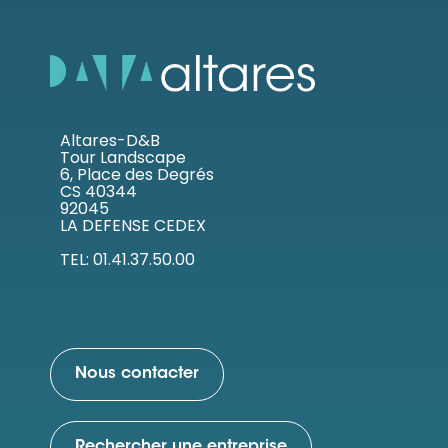
Altares-D&B
Tour Landscape
6, Place des Degrés
CS 40344
92045
LA DEFENSE CEDEX
TEL: 01.41.37.50.00
Nous contacter
Rechercher une entreprise