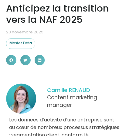
Anticipez la transition
vers la NAF 2025
Ressources
20 novembre 2025
Master Data
Camille RENAUD
Content marketing
manager
Les données d’activité d’une entreprise sont
au cœur de nombreux processus stratégiques
: segmentation client, conformité