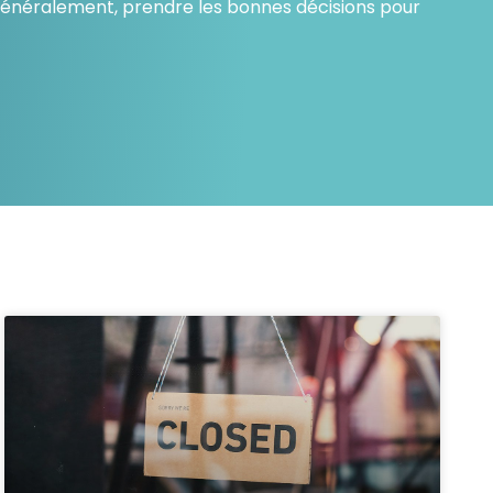
s généralement, prendre les bonnes décisions pour