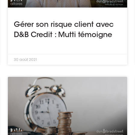
Gérer son risque client avec
D&B Credit : Mutti témoigne
30 août 2021