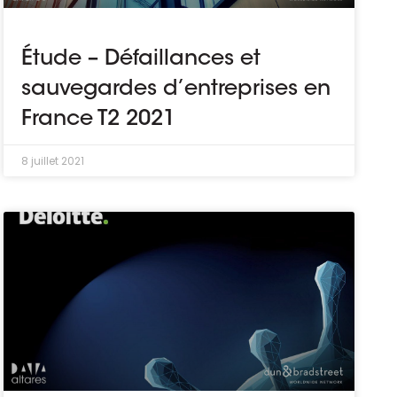
Étude – Défaillances et
sauvegardes d’entreprises en
France T2 2021
8 juillet 2021