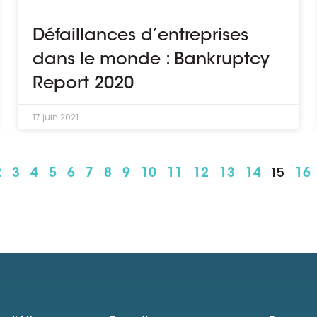
Défaillances d’entreprises
dans le monde : Bankruptcy
Report 2020
17 juin 2021
15
2
3
4
5
6
7
8
9
10
11
12
13
14
16