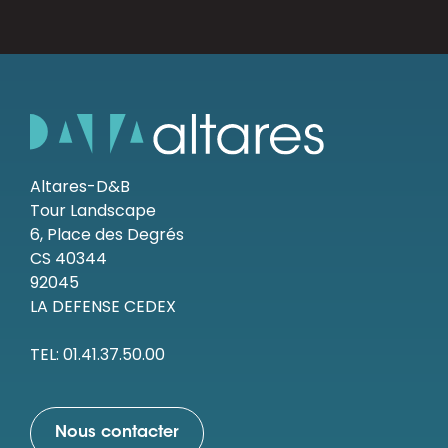
Altares-D&B
Tour Landscape
6, Place des Degrés
CS 40344
92045
LA DEFENSE CEDEX
TEL: 01.41.37.50.00
Nous contacter