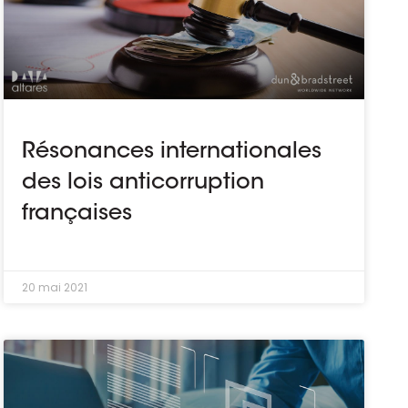
Résonances internationales
des lois anticorruption
françaises
20 mai 2021