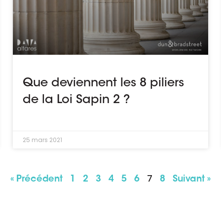
Que deviennent les 8 piliers
de la Loi Sapin 2 ?
25 mars 2021
7
« Précédent
1
2
3
4
5
6
8
Suivant »