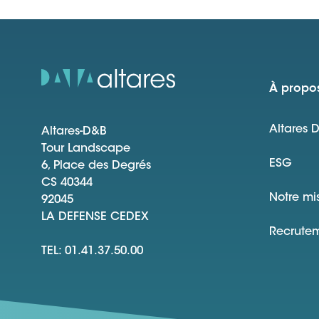
À propos
Altares 
Altares-D&B
Tour Landscape
ESG
6, Place des Degrés
CS 40344
Notre mi
92045
LA DEFENSE CEDEX
Recrute
TEL: 01.41.37.50.00