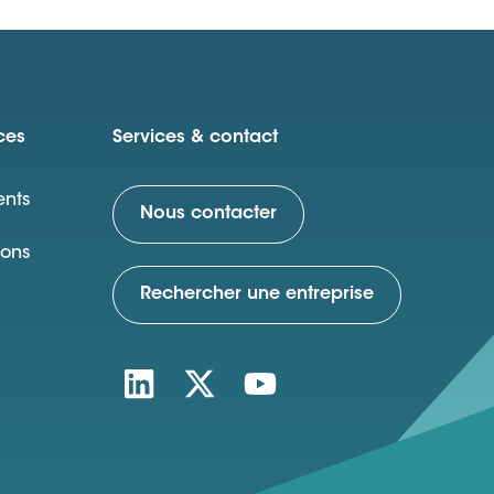
ces
Services & contact
nts
Nous contacter
ions
Rechercher une entreprise