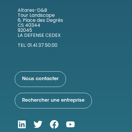
Altares-D&B
Tour Landscape
6, Place des Degrés
CS 40344
92045
LA DEFENSE CEDEX
TEL: 01.41.37.50.00
Nous contacter
Rechercher une entreprise