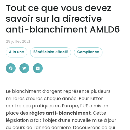
Tout ce que vous devez
savoir sur la directive
Ressources
anti-blanchiment AMLD6
29 juillet 2021
A la une
Bénéficiaire effectif
Compliance
Le blanchiment d’argent représente plusieurs
milliards d’euros chaque année. Pour lutter
contre ces pratiques en Europe, l’UE a mis en
place des
règles anti-blanchiment
. Cette
législation a fait l’objet d’une nouvelle mise à jour
au cours de l’année dernière. Découvrons ce qui