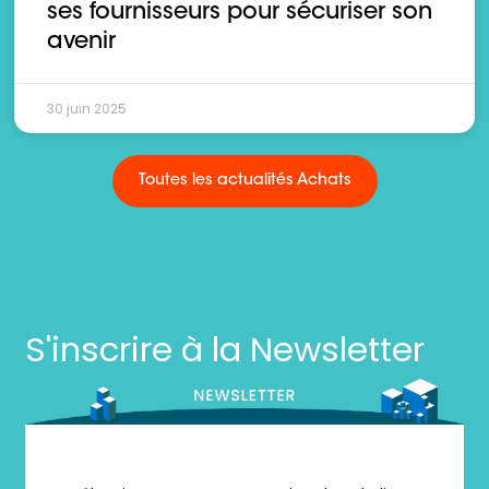
ses fournisseurs pour sécuriser son
avenir
30 juin 2025
Toutes les actualités Achats
S'inscrire à la Newsletter