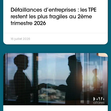
Ressources
Défaillances d’entreprises : les TPE
restent les plus fragiles au 2ème
trimestre 2026
16 juillet 2026