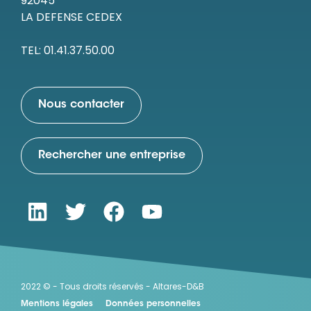
92045
LA DEFENSE CEDEX
TEL: 01.41.37.50.00
Nous contacter
Rechercher une entreprise
2022 © - Tous droits réservés - Altares-D&B
Mentions légales
Données personnelles