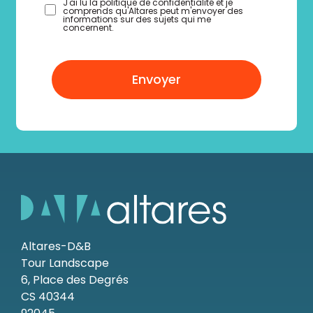
J'ai lu la politique de confidentialité et je
comprends qu'Altares peut m'envoyer des
informations sur des sujets qui me
concernent.
Envoyer
Altares-D&B
Tour Landscape
6, Place des Degrés
CS 40344