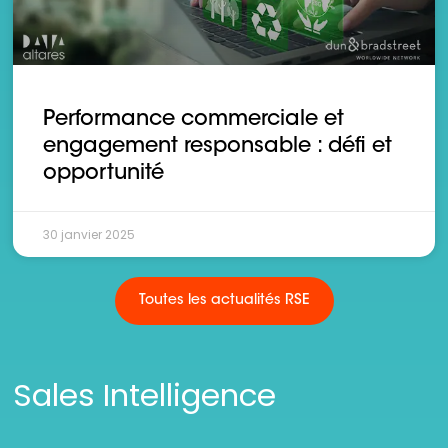
Performance commerciale et
engagement responsable : défi et
opportunité
30 janvier 2025
Toutes les actualités RSE
Sales Intelligence