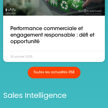
Performance commerciale et
engagement responsable : défi et
opportunité
30 janvier 2025
Toutes les actualités RSE
Sales Intelligence