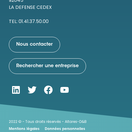
92045
LA DEFENSE CEDEX
TEL: 01.41.37.50.00
Nous contacter
Rechercher une entreprise
2022 © - Tous droits réservés - Altares-D&B
Mentions légales
Données personnelles