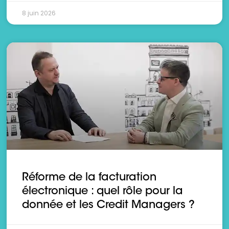
8 juin 2026
Réforme de la facturation
électronique : quel rôle pour la
donnée et les Credit Managers ?