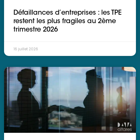
Ressources
Défaillances d’entreprises : les TPE
restent les plus fragiles au 2ème
trimestre 2026
16 juillet 2026