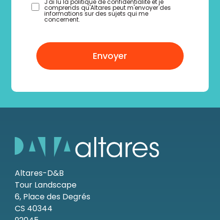
J'ai lu la politique de confidentialité et je
comprends qu'Altares peut m'envoyer des
informations sur des sujets qui me
concernent.
Envoyer
Altares-D&B
Tour Landscape
6, Place des Degrés
CS 40344