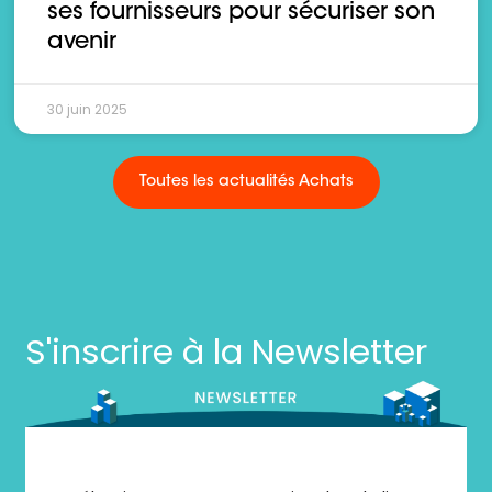
ses fournisseurs pour sécuriser son
avenir
30 juin 2025
Toutes les actualités Achats
S'inscrire à la Newsletter