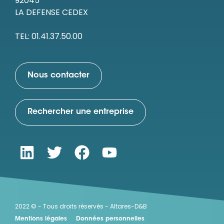
92045
LA DEFENSE CEDEX
TEL: 01.41.37.50.00
Nous contacter
Rechercher une entreprise
2022 © - Tous droits réservés - Altares-D&B
Mentions légales
Données personnelles