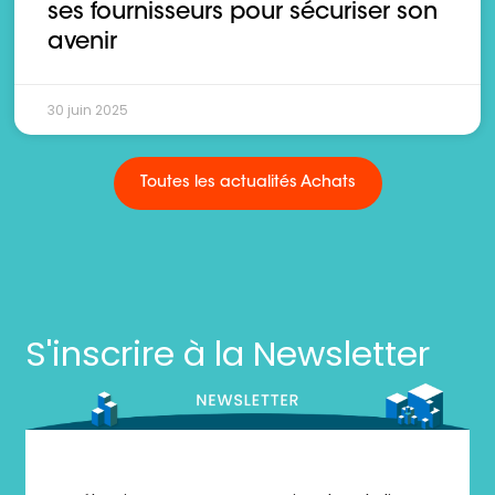
ses fournisseurs pour sécuriser son
avenir
30 juin 2025
Toutes les actualités Achats
S'inscrire à la Newsletter