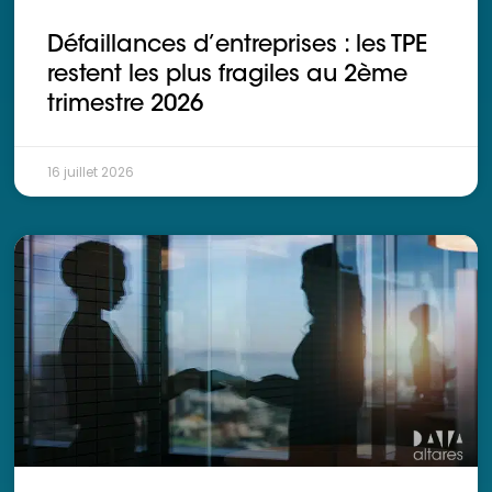
Ressources
Défaillances d’entreprises : les TPE
restent les plus fragiles au 2ème
trimestre 2026
16 juillet 2026