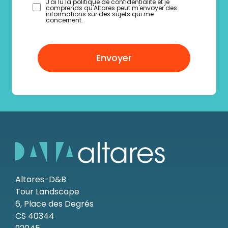
J'ai lu la politique de confidentialité et je
comprends qu'Altares peut m'envoyer des
informations sur des sujets qui me
concernent.
Envoyer
Altares-D&B
Tour Landscape
6, Place des Degrés
CS 40344