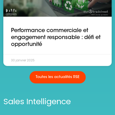
Performance commerciale et
engagement responsable : défi et
opportunité
30 janvier 2025
Toutes les actualités RSE
Sales Intelligence