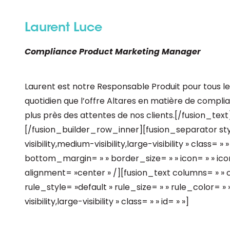
Laurent Luce
Compliance Product Marketing Manager
Laurent est notre Responsable Produit pour tous les
quotidien que l’offre Altares en matière de complia
plus près des attentes de nos clients.[/fusion_te
[/fusion_builder_row_inner][fusion_separator s
visibility,medium-visibility,large-visibility » class=
bottom_margin= » » border_size= » » icon= » » icon
alignment= »center » /][fusion_text columns= » 
rule_style= »default » rule_size= » » rule_color= 
visibility,large-visibility » class= » » id= » »]