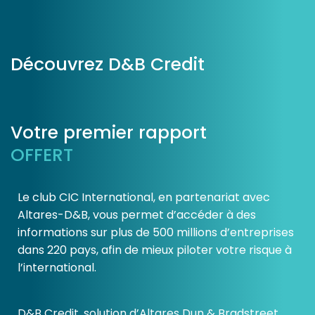
Découvrez D&B Credit
Votre premier rapport
OFFERT
Le club CIC International, en partenariat avec
Altares-D&B, vous permet d’accéder à des
informations sur plus de 500 millions d’entreprises
dans 220 pays, afin de mieux piloter votre risque à
l’international.
D&B Credit, solution d’Altares Dun & Bradstreet,