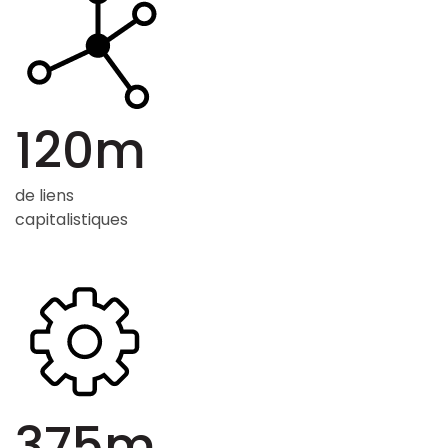
120m
de liens
capitalistiques
375m