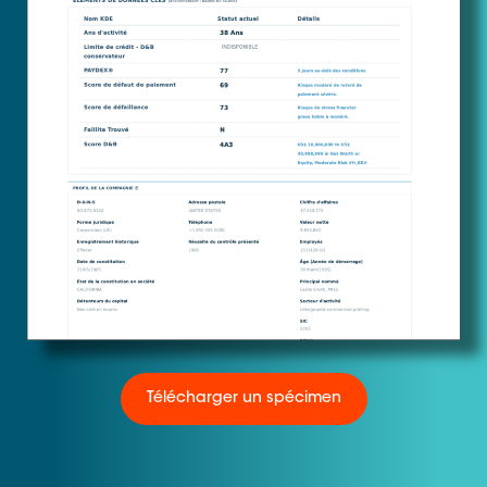
Télécharger un spécimen