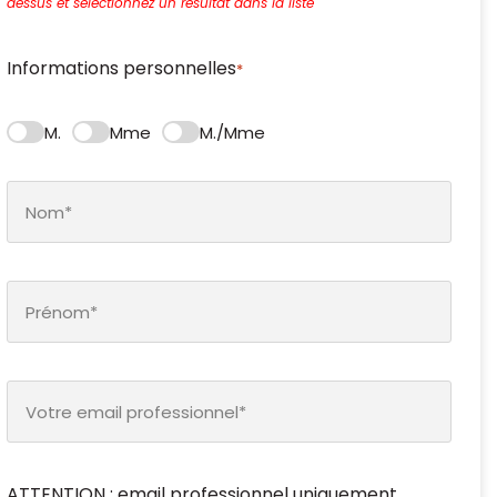
dessus et sélectionnez un résultat dans la liste
Informations personnelles
*
M.
Mme
M./Mme
ATTENTION : email professionnel uniquement