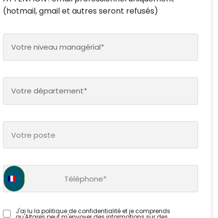
(hotmail, gmail et autres seront refusés)
Votre niveau managérial*
Votre département*
France +33
J'ai lu la politique de confidentialité et je comprends
qu'Altares peut m'envoyer des informations sur des