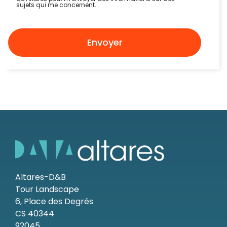
sujets qui me concernent.
Envoyer
Altares-D&B
Tour Landscape
6, Place des Degrés
CS 40344
92045