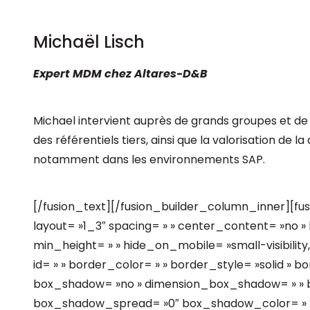
Michaël Lisch
Expert MDM chez Altares-D&B
Michael intervient auprès de grands groupes et de 
des référentiels tiers, ainsi que la valorisation de 
notamment dans les environnements SAP.
[/fusion_text][/fusion_builder_column_inner][fu
layout= »1_3″ spacing= » » center_content= »no » 
min_height= » » hide_on_mobile= »small-visibility,me
id= » » border_color= » » border_style= »solid » bo
box_shadow= »no » dimension_box_shadow= » » 
box_shadow_spread= »0″ box_shadow_color= » »