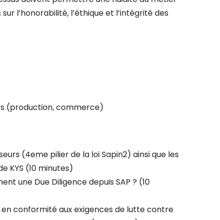
r l’honorabilité, l’éthique et l’intégrité des
rnes (production, commerce)
seurs (4eme pilier de la loi Sapin2) ainsi que les
de KYS (10 minutes)
t une Due Diligence depuis SAP ? (10
e en conformité aux exigences de lutte contre