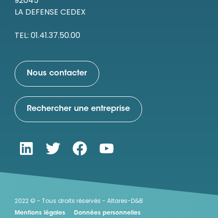
92045
LA DEFENSE CEDEX
TEL: 01.41.37.50.00
Nous contacter
Rechercher une entreprise
2022 © - Tous droits réservés - Altares-D&B
Mentions légales
Données personnelles