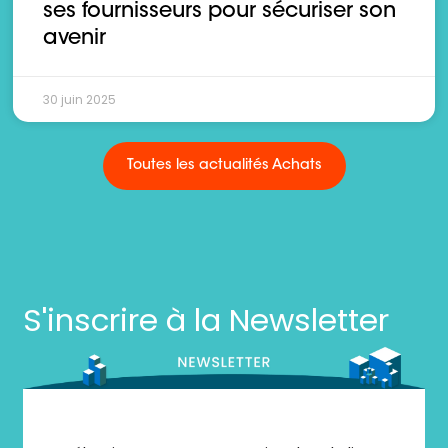
ses fournisseurs pour sécuriser son
avenir
30 juin 2025
Toutes les actualités Achats
S'inscrire à la Newsletter