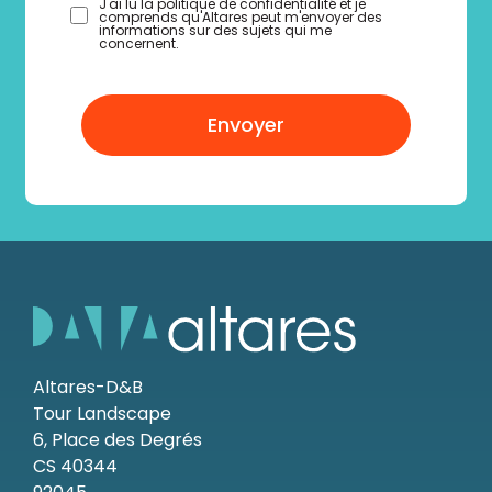
J'ai lu la politique de confidentialité et je
comprends qu'Altares peut m'envoyer des
informations sur des sujets qui me
concernent.
Envoyer
Altares-D&B
Tour Landscape
6, Place des Degrés
CS 40344