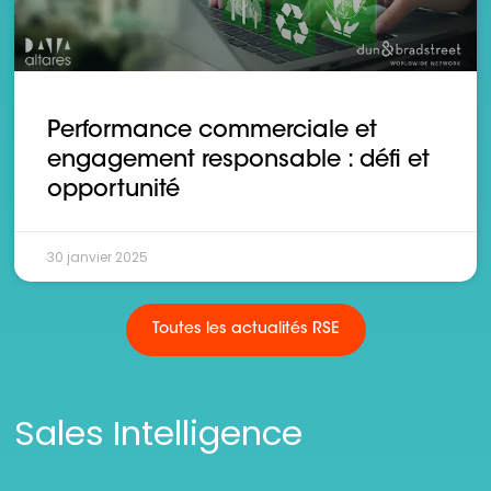
Performance commerciale et
engagement responsable : défi et
opportunité
30 janvier 2025
Toutes les actualités RSE
Sales Intelligence