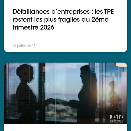
Ressources
Défaillances d’entreprises : les TPE
restent les plus fragiles au 2ème
trimestre 2026
16 juillet 2026