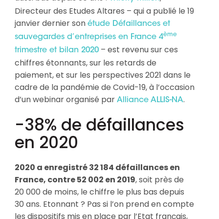
Directeur des Etudes Altares – qui a publié le 19
janvier dernier son
étude Défaillances et
ème
sauvegardes d’entreprises en France 4
– est revenu sur ces
trimestre et bilan 2020
chiffres étonnants, sur les retards de
paiement, et sur les perspectives 2021 dans le
cadre de la pandémie de Covid-19, à l’occasion
d’un webinar organisé par
.
Alliance ALLIS-NA
-38% de défaillances
en 2020
2020 a enregistré 32 184 défaillances en
France, contre 52 002 en 2019
, soit près de
20 000 de moins, le chiffre le plus bas depuis
30 ans. Etonnant ? Pas si l’on prend en compte
les dispositifs mis en place par l’Etat français,