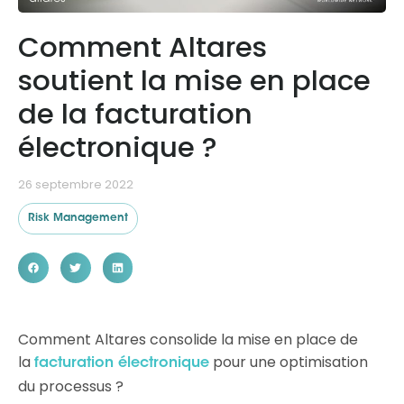
Comment Altares
Ressources
soutient la mise en place
de la facturation
électronique ?
26 septembre 2022
Risk Management
Comment Altares consolide la mise en place de
la
pour une optimisation
facturation électronique
du processus ?