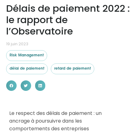
Délais de paiement 2022 :
le rapport de
Ressources
l’Observatoire
19 juin 2023
Risk Management
délai de paiement
retard de paiement
Le respect des délais de paiement : un
ancrage à poursuivre dans les
comportements des entreprises