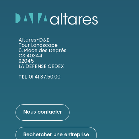
Altares-D&B
Tour Landscape
6, Place des Degrés
CS 40344
92045
LA DEFENSE CEDEX
TEL: 01.41.37.50.00
Nous contacter
Rechercher une entreprise