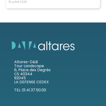
16 juillet 2026
Altares-D&B
Tour Landscape
6, Place des Degrés
CS 40344
92045
LA DEFENSE CEDEX
TEL: 01.41.37.50.00