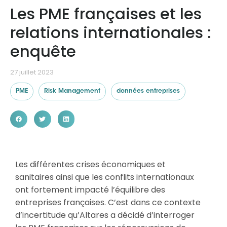
Les PME françaises et les
relations internationales :
Ressources
enquête
27 juillet 2023
PME
Risk Management
données entreprises
Les différentes crises économiques et
sanitaires ainsi que les conflits internationaux
ont fortement impacté l’équilibre des
entreprises françaises. C’est dans ce contexte
d’incertitude qu’Altares a décidé d’interroger