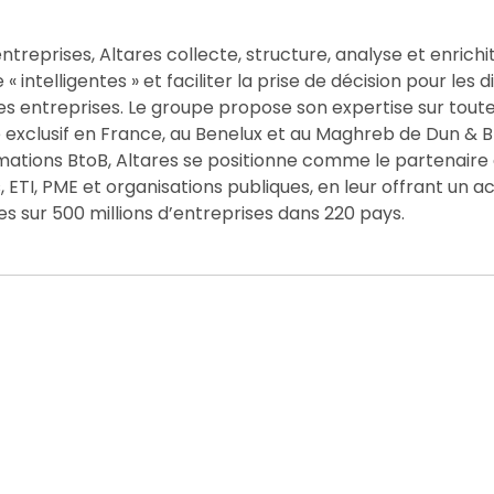
ntreprises, Altares collecte, structure, analyse et enrichit
 intelligentes » et faciliter la prise de décision pour les d
es entreprises. Le groupe propose son expertise sur toute
e exclusif en France, au Benelux et au Maghreb de Dun & B
rmations BtoB, Altares se positionne comme le partenaire
ETI, PME et organisations publiques, en leur offrant un a
es sur 500 millions d’entreprises dans 220 pays.