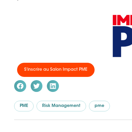
S'inscrire au Salon Impact PME
PME
Risk Management
pme