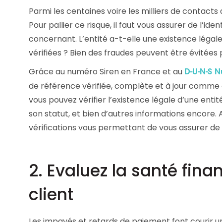
Parmi les centaines voire les milliers de contacts 
Pour pallier ce risque, il faut vous assurer de l’iden
concernant. L’entité a-t-elle une existence légale
vérifiées ? Bien des fraudes peuvent être évitées 
Grâce au numéro Siren en France et au
D-U-N-S 
de référence vérifiée, complète et à jour comme c
vous pouvez vérifier l’existence légale d’une ent
son statut, et bien d’autres informations encore. A
vérifications vous permettant de vous assurer de la
2. Evaluez la santé fina
client
Les impayés et retards de paiement font courir un 