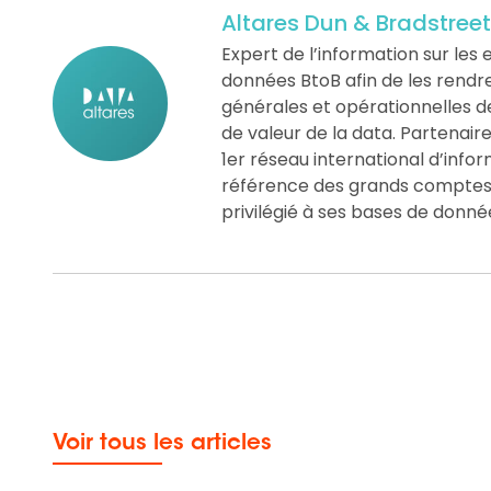
Altares Dun & Bradstreet
Expert de l’information sur les e
données BtoB afin de les rendre «
générales et opérationnelles d
de valeur de la data. Partenair
1er réseau international d’info
référence des grands comptes, 
privilégié à ses bases de donné
Voir tous les articles