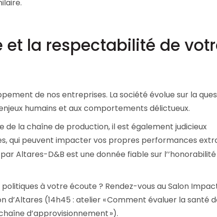
laire.
 et la respectabilité de vot
ppement de nos entreprises. La société évolue sur la ques
x enjeux humains et aux comportements délictueux.
e de la chaîne de production, il est également judicieux
es, qui peuvent impacter vos propres performances extr
par Altares-D&B est une donnée fiable sur l’’honorabilité
 politiques à votre écoute ? Rendez-vous au Salon Impac
n d’Altares (
14h45 : atelier «
Comment évaluer la santé d
e chaîne d’approvisionnement
»).