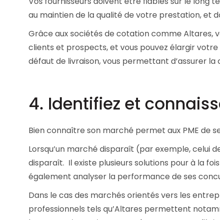
Vos fournisseurs doivent être fiables sur le long t
au maintien de la qualité de votre prestation, e
Grâce aux sociétés de cotation comme Altares, vou
clients et prospects, et vous pouvez élargir votre
défaut de livraison, vous permettant d’assurer la
4. Identifiez et connais
Bien connaître son marché permet aux PME de s
Lorsqu’un marché disparaît (par exemple, celui d
disparaît. Il existe plusieurs solutions pour à la f
également analyser la performance de ses concu
Dans le cas des marchés orientés vers les entrepr
professionnels tels qu’Altares permettent notamm