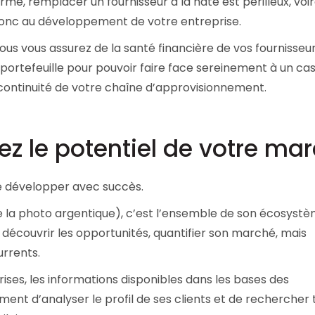
erme, remplacer un fournisseur à la hâte est périlleux, voir
t donc au développement de votre entreprise.
s vous assurez de la santé financière de vos fournisseur
 portefeuille pour pouvoir faire face sereinement à un ca
 continuité de votre chaîne d’approvisionnement.
sez le potentiel de votre ma
e développer avec succès.
e la photo argentique), c’est l’ensemble de son écosystè
ois découvrir les opportunités, quantifier son marché, mais
rrents.
ises, les informations disponibles dans les bases des
ent d’analyser le profil de ses clients et de rechercher 