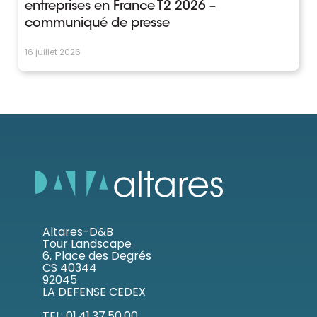
entreprises en France T2 2026 –
communiqué de presse
16 juillet 2026
Altares-D&B
Tour Landscape
6, Place des Degrés
CS 40344
92045
LA DEFENSE CEDEX
TEL: 01.41.37.50.00