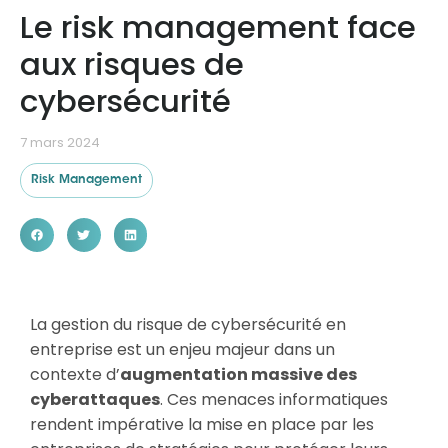
Le risk management face
aux risques de
Ressources
cybersécurité
7 mars 2024
Risk Management
La gestion du risque de cybersécurité en
entreprise est un enjeu majeur dans un
contexte d’
augmentation massive des
cyberattaques
. Ces menaces informatiques
rendent impérative la mise en place par les