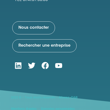
Nous contacter
Rechercher une entreprise
2022 © - Tous droits réservés - Altares-D&B
Mentions légales
Données personnelles