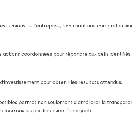
;
es divisions de l’entreprise, favorisant une compréhensio
s actions coordonnées pour répondre aux défis identifiés 
 d’investissement pour obtenir les résultats attendus.
cessibles permet non seulement d’améliorer la transpar
ise face aux risques financiers émergents.