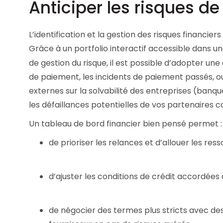
Anticiper les risques de
L’identification et la gestion des risques financie
Grâce à un portfolio interactif accessible dans 
de gestion du risque, il est possible d’adopter u
de paiement, les incidents de paiement passés, 
externes sur la solvabilité des entreprises (banq
les défaillances potentielles de vos partenaires
Un tableau de bord financier bien pensé permet :
de prioriser les relances et d’allouer les res
d’ajuster les conditions de crédit accordées a
de négocier des termes plus stricts avec des