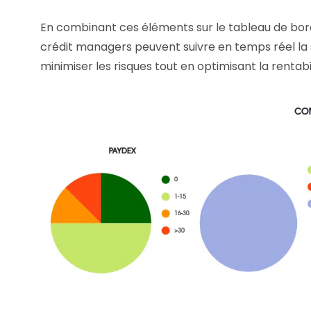
En combinant ces éléments sur le tableau de bord d
crédit managers peuvent suivre en temps réel la si
minimiser les risques tout en optimisant la rentabil