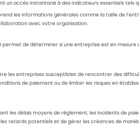
ent un accès instantané à des indicateurs essentiels tels q
end les informations générales comme la taille de l’entr
ollaboration avec votre organisation.
qui permet de déterminer si une entreprise est en mesure 
re les entreprises susceptibles de rencontrer des difficu
 conditions de paiement ou de limiter les risques en établis
sant les délais moyens de règlement, les incidents de pa
er les retards potentiels et de gérer les créances de maniè