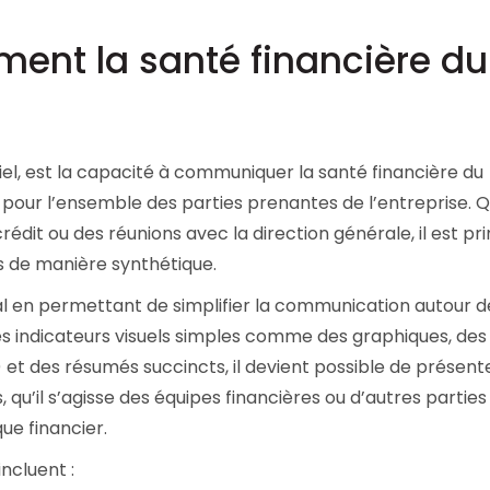
ent la santé financière du
el, est la
capacité à communiquer la santé financière du
pour l’ensemble des parties prenantes de l’entreprise. 
rédit ou des réunions avec la direction générale, il est pr
 de manière synthétique.
tral en permettant de
simplifier la communication
autour d
 des indicateurs visuels simples comme des graphiques, des
) et des résumés succincts, il devient possible de présent
u’il s’agisse des équipes financières ou d’autres parties
ue financier.
incluent :