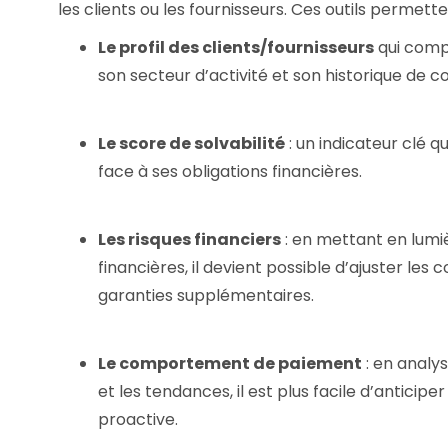
les clients ou les fournisseurs. Ces outils permett
Le profil des clients/fournisseurs
qui compr
son secteur d’activité et son historique de c
Le score de solvabilité
: un indicateur clé 
face à ses obligations financières.
Les risques financiers
: en mettant en lumiè
financières, il devient possible d’ajuster les
garanties supplémentaires.
Le comportement de paiement
: en analy
et les tendances, il est plus facile d’anticip
proactive.