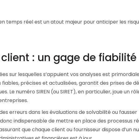
en temps réel est un atout majeur pour anticiper les risq
 client : un gage de fiabilit
es sur lesquelles s’appuient vos analyses est primordiale
fiables, précises et actualisées, garantit des prises de dé
es. Le numéro SIREN (ou SIRET), en particulier, joue un rôl
 entreprises.
es erreurs dans les évaluations de solvabilité ou fausser
 donc indispensable de mettre en place des processus ré
’assurant que chaque client ou fournisseur dispose d’un 
ministratives et financières est à jour.