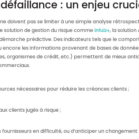
 défaillance : un enjeu cruc
rs ne doivent pas se limiter à une simple analyse rétrospect
une solution de gestion du risque comme
, la solution
intuiz+
ne démarche prédictive. Des indicateurs tels que le comp
ou encore les informations provenant de bases de donnée
ues, organismes de crédit, etc.) permettent de mieux anti
 commerciaux.
sources nécessaires pour réduire les créances clients ;
ux clients jugés à risque ;
 fournisseurs en difficulté, ou d’anticiper un changement