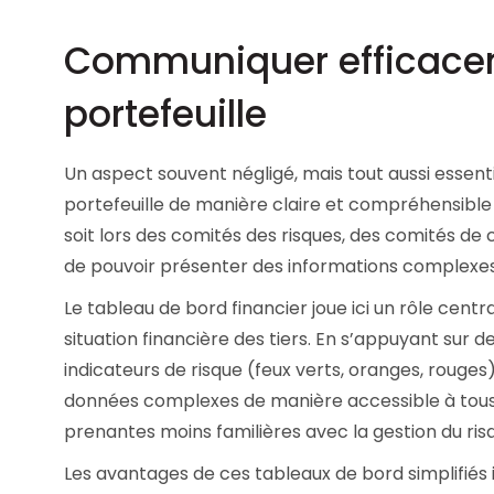
Communiquer efficacem
portefeuille
Un aspect souvent négligé, mais tout aussi essenti
portefeuille
de manière claire et compréhensible 
soit lors des comités des risques, des comités de c
de pouvoir présenter des informations complexes
Le tableau de bord financier joue ici un rôle cen
situation financière des tiers. En s’appuyant sur
indicateurs de risque (feux verts, oranges, rouges
données complexes de manière accessible à tous, q
prenantes moins familières avec la gestion du risq
Les avantages de ces tableaux de bord simplifiés 