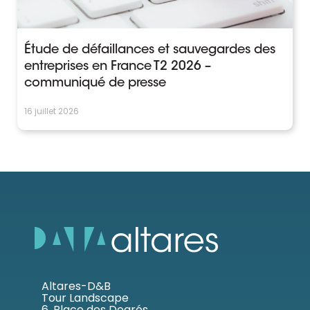
Étude de défaillances et sauvegardes des
entreprises en France T2 2026 –
communiqué de presse
16 juillet 2026
Altares-D&B
Tour Landscape
6, Place des Degrés