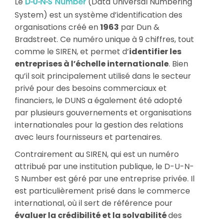
Le
(Data Universal Numbering
D-U-N-S Number
System) est un système d’identification des
organisations créé en
1963
par Dun &
Bradstreet. Ce numéro unique à 9 chiffres, tout
comme le SIREN, et permet d’
identifier les
entreprises à l’échelle internationale
. Bien
qu’il soit principalement utilisé dans le secteur
privé pour des besoins commerciaux et
financiers, le DUNS a également été adopté
par plusieurs gouvernements et organisations
internationales pour la gestion des relations
avec leurs fournisseurs et partenaires.
Contrairement au SIREN, qui est un numéro
attribué par une institution publique, le D-U-N-
S Number est géré par une entreprise privée. Il
est particulièrement prisé dans le commerce
international, où il sert de référence pour
évaluer la crédibilité et la solvabilité
des