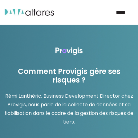
Nous contacter
Vos enjeux
Comment Provigis gère ses
risques ?
Nos solutions
Rémi Lanthéric, Business Development Director chez
Nos data
Provigis, nous parle de la collecte de données et sa
fiabilisation dans le cadre de la gestion des risques de
Notre groupe
tiers.
Nos partenaires