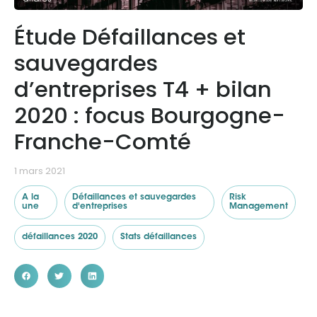
Étude Défaillances et
Ressources
sauvegardes
d’entreprises T4 + bilan
2020 : focus Bourgogne-
Franche-Comté
1 mars 2021
A la
Défaillances et sauvegardes
Risk
une
d'entreprises
Management
défaillances 2020
Stats défaillances