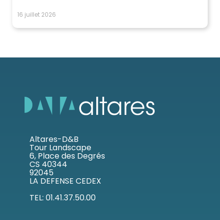
16 juillet 2026
Altares-D&B
Tour Landscape
6, Place des Degrés
CS 40344
92045
LA DEFENSE CEDEX
TEL: 01.41.37.50.00