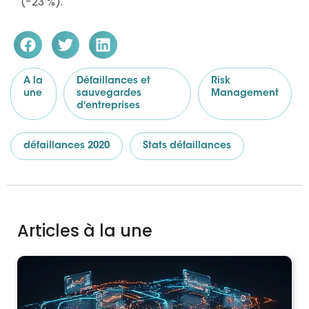
(-23 %).
A la
Défaillances et
Risk
une
sauvegardes
Management
d'entreprises
défaillances 2020
Stats défaillances
Articles à la une