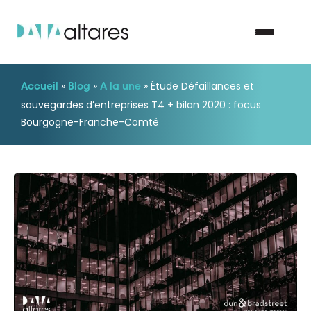
»
»
»
Étude Défaillances et
Accueil
Blog
A la une
Nous contacter
sauvegardes d’entreprises T4 + bilan 2020 : focus
Bourgogne-Franche-Comté
Vos enjeux
Nos solutions
Nos data
Notre groupe
Nos partenaires