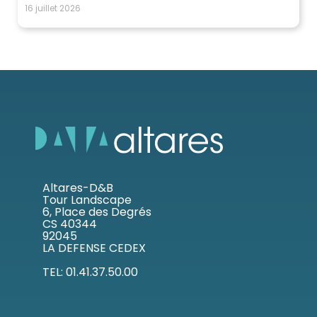
16 juillet 2026
Altares-D&B
Tour Landscape
6, Place des Degrés
CS 40344
92045
LA DEFENSE CEDEX
TEL: 01.41.37.50.00