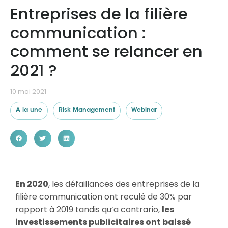
Entreprises de la filière
communication :
Ressources
comment se relancer en
2021 ?
10 mai 2021
A la une
Risk Management
Webinar
En 2020
, les défaillances des entreprises de la
filière communication ont reculé de 30% par
rapport à 2019 tandis qu’a contrario,
les
investissements publicitaires ont baissé