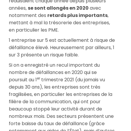
réduisaient chaque année depuis plusieurs
années,
se sont allongés en 2020
avec
notamment des
retards plus importants
,
mettant à mal la trésorerie des entreprises,
en particulier les PME.
1 entreprise sur 5 est actuellement à risque de
défaillance élevé. Heureusement par ailleurs, 1
sur 3 présente un risque faible.
Si on a enregistré un recul important du
nombre de défaillances en 2020 qui se
er
poursuit au 1
trimestre 2021 (du jamais vu
depuis 30 ans), les entreprises sont très
fragilisées, en particulier les entreprises de la
filière de la communication, qui ont pour
beaucoup stoppé leur activité durant de
nombreux mois. Des secteurs présentent une
forte baisse du taux de défaillance (grâce
notamment aux aides de l’État), mais d’autres