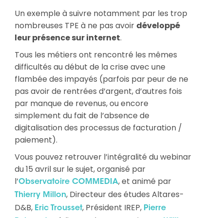
Un exemple à suivre notamment par les trop
nombreuses TPE à ne pas avoir
développé
leur présence sur internet
.
Tous les métiers ont rencontré les mêmes
difficultés au début de la crise avec une
flambée des impayés (parfois par peur de ne
pas avoir de rentrées d’argent, d’autres fois
par manque de revenus, ou encore
simplement du fait de l’absence de
digitalisation des processus de facturation /
paiement).
Vous pouvez retrouver l’intégralité du webinar
du 15 avril sur le sujet, organisé par
l’
, et animé par
Observatoire COMMEDIA
, Directeur des études Altares-
Thierry Millon
D&B,
, Président IREP,
Eric Trousset
Pierre