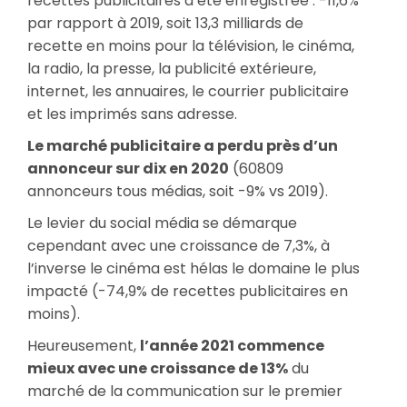
recettes publicitaires a été enregistrée : -11,6%
par rapport à 2019, soit 13,3 milliards de
recette en moins pour la télévision, le cinéma,
la radio, la presse, la publicité extérieure,
internet, les annuaires, le courrier publicitaire
et les imprimés sans adresse.
Le marché publicitaire a perdu près d’un
annonceur sur dix en 2020
(60809
annonceurs tous médias, soit -9% vs 2019).
Le levier du social média se démarque
cependant avec une croissance de 7,3%, à
l’inverse le cinéma est hélas le domaine le plus
impacté (-74,9% de recettes publicitaires en
moins).
Heureusement,
l’année 2021 commence
mieux avec une croissance de 13%
du
marché de la communication sur le premier