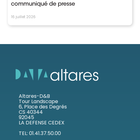
communiqué de presse
16 juillet 2026
Altares-D&B
Tour Landscape
6, Place des Degrés
CS 40344
92045
LA DEFENSE CEDEX
TEL: 01.41.37.50.00