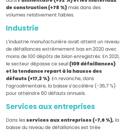
dans
l’alimentaire (+32 %) et les matériaux
de construction (+78 %)
mais dans des
volumes relativement faibles.
Industrie
L’industrie manufacturière avait atteint un niveau
de défaillances extrêmement bas en 2020 avec
moins de 100 dépôts de bilan enregistrés. En 2021,
le secteur dépasse ce seuil
(109 défaillances)
et
la tendance repart à la hausse des
défauts (+17,2 %)
. En revanche, dans
l’agroalimentaire, la baisse s’accélère (-36,7 %)
pour atteindre 60 défauts annuels.
Services aux entreprises
Dans les
services aux entreprises (-7,6 %),
la
baisse du niveau de défaillances est tirée