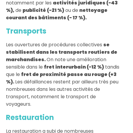
notamment par les
activités juridiques (-43
%),
de
publicité (-21 %)
ou de
nettoyage
courant des bâtiments (- 17 %).
Transports
Les ouvertures de procédures collectives
se
stabilisent dans les transports routiers de
marchandises.
On note une amélioration
sensible dans le
fret interurbain (-12 %)
tandis
que le
fret de proximité passe au rouge (+3
%).
Les défaillances restent par ailleurs très peu
nombreuses dans les autres activités de
transport, notamment le transport de
voyageurs.
Restauration
La restauration a subi de nombreuses