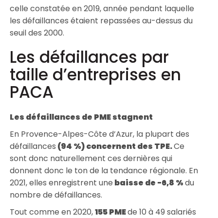
celle constatée en 2019, année pendant laquelle
les défaillances étaient repassées au-dessus du
seuil des 2000.
Les défaillances par
taille d’entreprises en
PACA
Les défaillances de PME stagnent
En Provence-Alpes-Côte d’Azur, la plupart des
défaillances
(94 %) concernent des TPE.
Ce
sont donc naturellement ces dernières qui
donnent donc le ton de la tendance régionale. En
2021, elles enregistrent une
baisse de -6,8 %
du
nombre de défaillances.
Tout comme en 2020,
155 PME
de 10 à 49 salariés