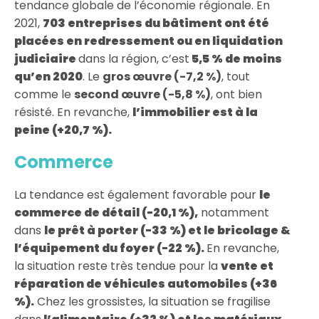
tendance globale de l’économie régionale. En
2021,
703 entreprises du bâtiment ont été
placées en redressement ou en liquidation
judiciaire
dans la région, c’est
5,5 % de moins
qu’en 2020
. Le
gros œuvre (-7,2 %)
, tout
comme le
second œuvre (-5,8 %)
, ont bien
résisté. En revanche,
l’immobilier est à la
peine (+20,7 %).
Commerce
La tendance est également favorable pour
le
commerce de détail (-20,1 %),
notamment
dans
le prêt à porter (-33 %) et le bricolage &
l’équipement du foyer (-22 %).
En revanche,
la situation reste très tendue pour la
vente et
réparation de véhicules automobiles (+36
%).
Chez les grossistes, la situation se fragilise