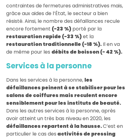
contraintes de fermetures administratives mais,
grâce aux aides de l’État, le secteur a bien
résisté. Ainsi, le nombre des défaillances recule
encore fortement
(-23 %)
porté par la
restauration rapide (-33 %)
et la
restauration traditionnelle (-18 %).
Il en va
de même pour les
débits de boisson (- 42 %).
Services à la personne
Dans les services à la personne,
les
défaillances peinent à se stabiliser pour les
salons de coiffures
mais
reculent encore
sensiblement pour les instituts de beauté.
Dans les autres services à la personne, après
avoir atteint un très bas niveau en 2020, les
défaillances repartent à la hausse.
C’est en
particulier le cas des
activités de pressing