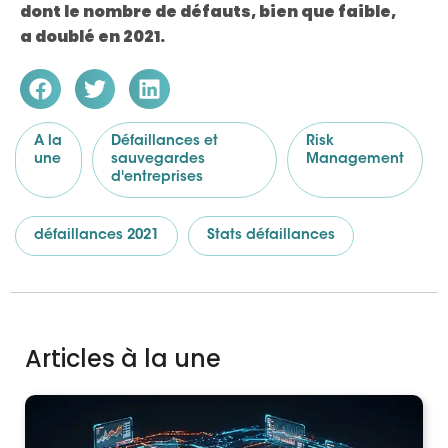
dont le nombre de défauts, bien que faible,
a doublé en 2021.
A la
Défaillances et
Risk
une
sauvegardes
Management
d'entreprises
défaillances 2021
Stats défaillances
Articles à la une