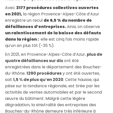
Avec
3177 procédures collectives ouvertes
en 2021,
la région Provence-Alpes-Côte d’Azur
enregistre un recul
de 6,5 % du nombre de
défaillances d’entreprises.
Ainsi, on observe
un ralentissement de la baisse des défauts
dans la région :
elle est cinq fois moins rapide
qu’un an plus tôt (-35 %).
En 2021, en Provence-Alpes-Côte d’Azur,
plus de
quatre défaillances sur dix
ont été
enregistrées dans le département des Bouches-
du-Rhône.
1290 procédures
y ont été ouvertes,
soit
1,5 % de plus qu’en 2020
. Cette hausse, qui
pèse sur la tendance régionale, est tirée par les
activités de ventes automobiles et par le second
œuvre du bâtiment. Malgré cette légère
dégradation, la sinistralité des entreprises des
Bouches-du-Rhône demeure très inférieure à