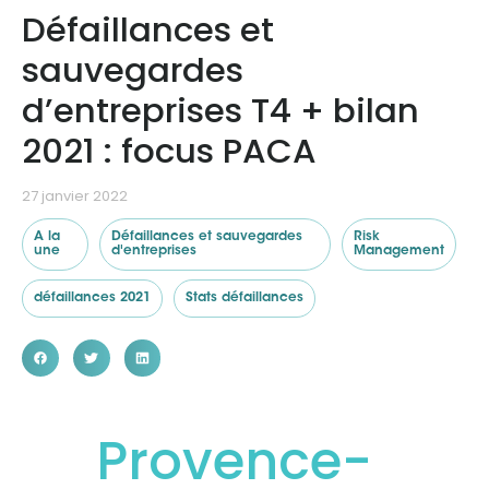
Défaillances et
sauvegardes
Ressources
d’entreprises T4 + bilan
2021 : focus PACA
27 janvier 2022
A la
Défaillances et sauvegardes
Risk
une
d'entreprises
Management
défaillances 2021
Stats défaillances
Provence-