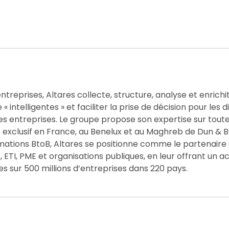
ntreprises, Altares collecte, structure, analyse et enrichit
 intelligentes » et faciliter la prise de décision pour les d
es entreprises. Le groupe propose son expertise sur toute
e exclusif en France, au Benelux et au Maghreb de Dun & B
rmations BtoB, Altares se positionne comme le partenaire
ETI, PME et organisations publiques, en leur offrant un a
es sur 500 millions d’entreprises dans 220 pays.