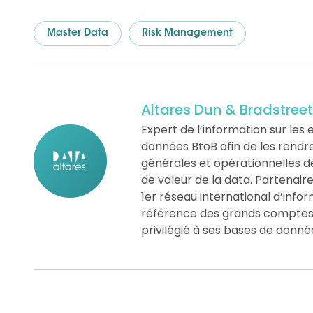
Master Data
Risk Management
Altares Dun & Bradstreet
Expert de l’information sur les e
données BtoB afin de les rendre «
générales et opérationnelles d
de valeur de la data. Partenair
1er réseau international d’info
référence des grands comptes, 
privilégié à ses bases de donné