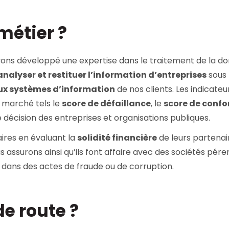
métier ?
vons développé une expertise dans le traitement de la do
, analyser et restituer l’information d’entreprises
sous
ux systèmes d’information
de nos clients. Les indicateu
 marché tels le
score de défaillance
, le
score de confo
de décision des entreprises et organisations publiques.
aires en évaluant la
solidité financière
de leurs partenai
s assurons ainsi qu’ils font affaire avec des sociétés pére
es dans des actes de fraude ou de corruption.
de route ?