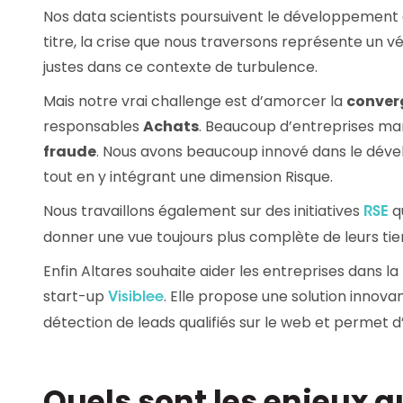
Nos data scientists poursuivent le développement d
titre, la crise que nous traversons représente un 
justes dans ce contexte de turbulence.
Mais notre vrai challenge est d’amorcer la
conver
responsables
Achats
. Beaucoup d’entreprises ma
fraude
. Nous avons beaucoup innové dans le dével
tout en y intégrant une dimension Risque.
Nous travaillons également sur des initiatives
qu
RSE
donner une vue toujours plus complète de leurs tier
Enfin Altares souhaite aider les entreprises dans 
start-up
. Elle propose une solution innov
Visiblee
détection de leads qualifiés sur le web et permet 
Quels sont les enjeux 