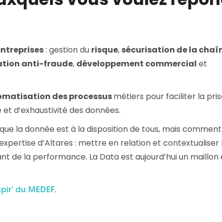
entreprises
: gestion du
risque
,
sécurisation de la chaî
tion anti-fraude
,
développement commercial
et
omatisation des processus
métiers pour faciliter la pri
é et d’exhaustivité des données.
 que la donnée est à la disposition de tous, mais comment
 l’expertise d’Altares : mettre en relation et contextualiser 
t de la performance. La Data est aujourd’hui un maillon 
.
pir’ du MEDEF