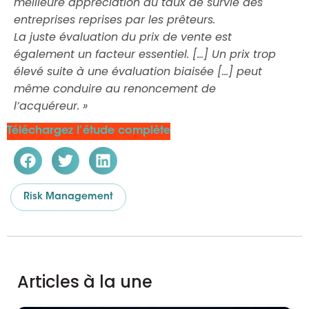
meilleure appréciation du taux de survie des
entreprises reprises par les prêteurs.
La juste évaluation du prix de vente est
également un facteur essentiel. […] Un prix trop
élevé suite à une évaluation biaisée […] peut
même conduire au renoncement de
l’acquéreur. »
Téléchargez l’étude complète
Risk Management
Articles à la une