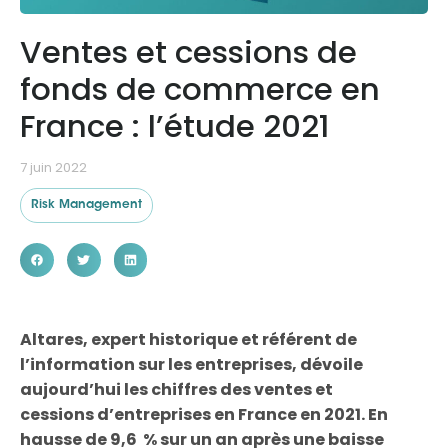
Ventes et cessions de
Ressources
fonds de commerce en
France : l’étude 2021
7 juin 2022
Risk Management
Altares, expert historique et référent de
l’information sur les entreprises, dévoile
aujourd’hui les chiffres des ventes et
cessions d’entreprises en France en 2021. En
hausse de 9,6 % sur un an après une baisse