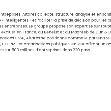
ntreprises, Altares collecte, structure, analyse et enrichit
 intelligentes » et faciliter la prise de décision pour les d
es entreprises. Le groupe propose son expertise sur toute
e exclusif en France, au Benelux et au Maghreb de Dun & B
rmations BtoB, Altares se positionne comme le partenaire
ETI, PME et organisations publiques, en leur offrant un a
es sur 500 millions d’entreprises dans 220 pays.