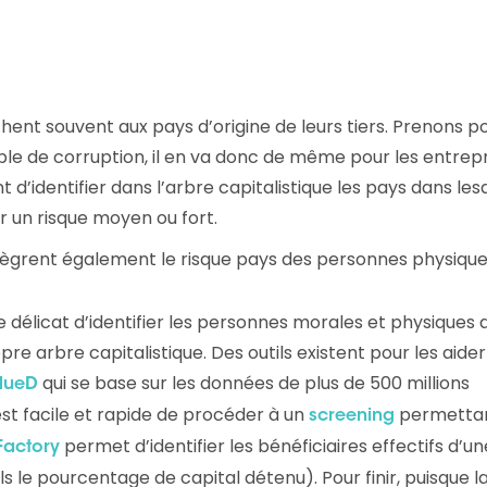
hent souvent aux pays d’origine de leurs tiers. Prenons p
ble de corruption, il en va donc de même pour les entrepr
 d’identifier dans l’arbre capitalistique les pays dans les
ter un risque moyen ou fort.
ntègrent également le risque pays des personnes physique
re délicat d’identifier les personnes morales et physiques 
pre arbre capitalistique. Des outils existent pour les aide
qui se base sur les données de plus de 500 millions
dueD
est facile et rapide de procéder à un
permetta
screening
permet d’identifier les bénéficiaires effectifs d’un
Factory
s le pourcentage de capital détenu). Pour finir, puisque l