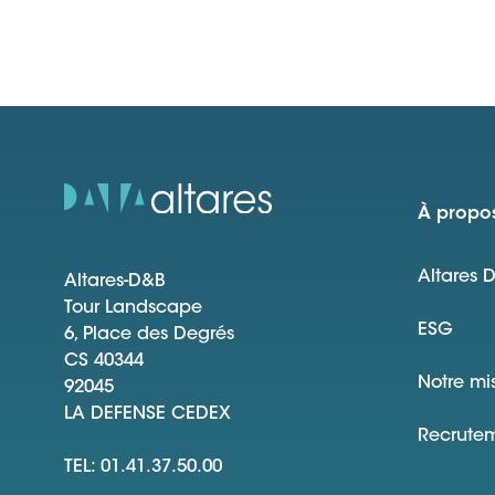
À propos
Altares 
Altares-D&B
Tour Landscape
ESG
6, Place des Degrés
CS 40344
Notre mi
92045
LA DEFENSE CEDEX
Recrute
TEL: 01.41.37.50.00