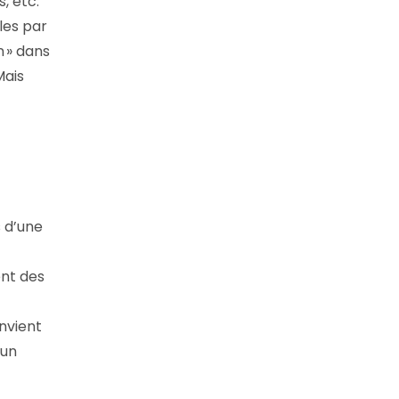
, etc.
les par
n » dans
Mais
 d’une
ent des
onvient
 un