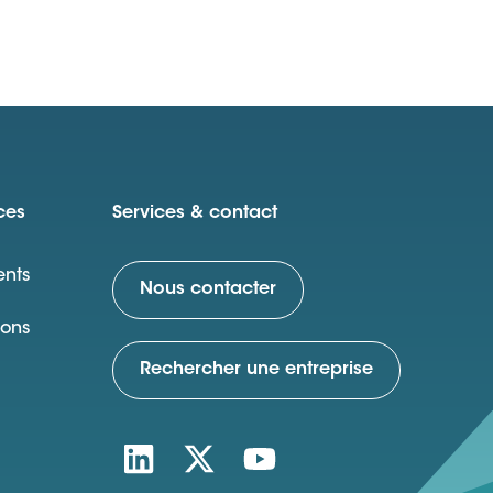
ces
Services & contact
nts
Nous contacter
ions
Rechercher une entreprise