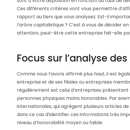
sont à votre disposition en fonction du taux de dét
Ces différents critères vont vous permettre d’aff
rapport au tiers que vous analysez. Est-il importan
l’arbre capitalistique ? C’est à vous de décider en
attention, peut-être cette entreprise fait-elle 
Focus sur l’analyse de
Comme nous l’avons affirmé plus haut, il est éga
entreprise et de ses filiales ou entreprises mem
régulièrement est celui d’entreprises présentant 
personnes physiques moins honorables. Par exemp
internationales, qui agrègent plusieurs articles de
dans ce cas d’identifier ces informations très im
niveau d’honorabilité moyen ou faible.