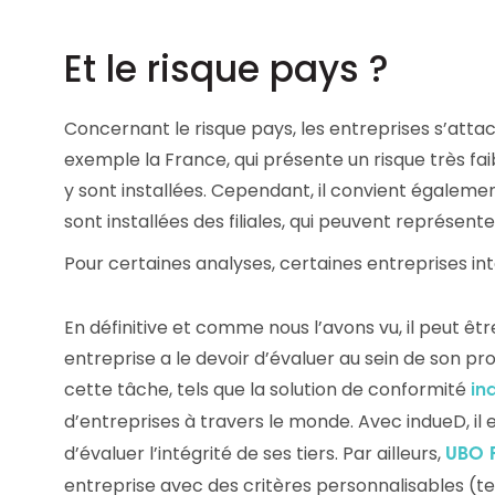
Et le risque pays ?
Concernant le risque pays, les entreprises s’attac
exemple la France, qui présente un risque très fai
y sont installées. Cependant, il convient également
sont installées des filiales, qui peuvent représen
Pour certaines analyses, certaines entreprises i
En définitive et comme nous l’avons vu, il peut êt
entreprise a le devoir d’évaluer au sein de son pro
cette tâche, tels que la solution de conformité
in
d’entreprises à travers le monde. Avec indueD, il 
d’évaluer l’intégrité de ses tiers. Par ailleurs,
UBO 
entreprise avec des critères personnalisables (tel