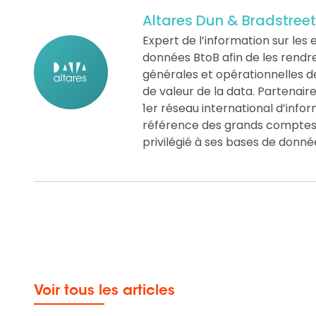
Altares Dun & Bradstreet
Expert de l’information sur les e
données BtoB afin de les rendre «
générales et opérationnelles d
de valeur de la data. Partenair
1er réseau international d’info
référence des grands comptes, 
privilégié à ses bases de donné
Voir tous les articles