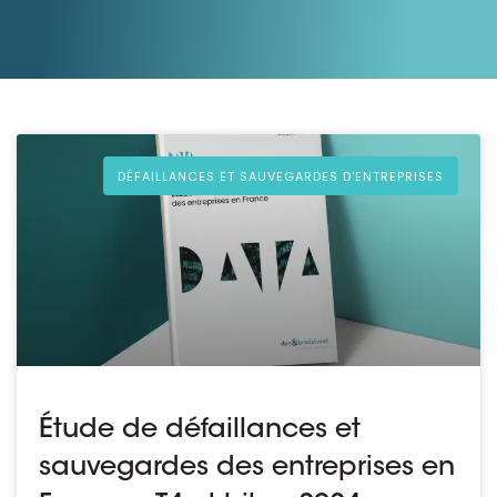
Ressources
DÉFAILLANCES ET SAUVEGARDES D'ENTREPRISES
Étude de défaillances et
sauvegardes des entreprises en