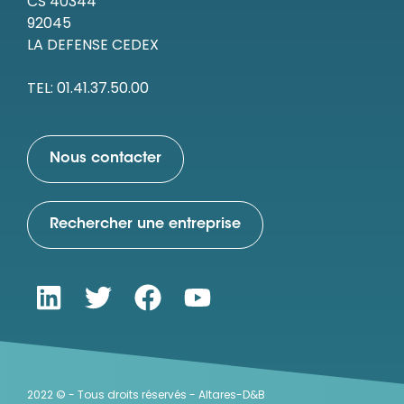
CS 40344
92045
LA DEFENSE CEDEX
TEL: 01.41.37.50.00
Nous contacter
Rechercher une entreprise
2022 © - Tous droits réservés - Altares-D&B