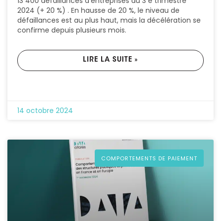
13 400 défaillances d’entreprises au 3 e trimestre
2024 (+ 20 %) . En hausse de 20 %, le niveau de
défaillances est au plus haut, mais la décélération se
confirme depuis plusieurs mois.
LIRE LA SUITE »
14 octobre 2024
COMPORTEMENTS DE PAIEMENT