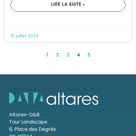
LIRE LA SUITE »
10 juillet 2024
4
1
2
3
5
Altares-D&B
Tour Landscape
6, Place des Degrés