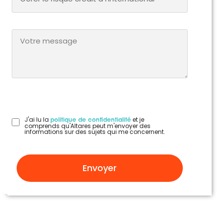
J'ai lu la
et je
politique de confidentialité
comprends qu'Altares peut m'envoyer des
informations sur des sujets qui me concernent.
Envoyer