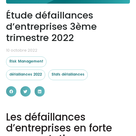
Étude défaillances
Ressources
d’entreprises 3ème
trimestre 2022
10 octobre 2022
Risk Management
défaillances 2022
Stats défaillances
Les défaillances
d’entreprises en forte