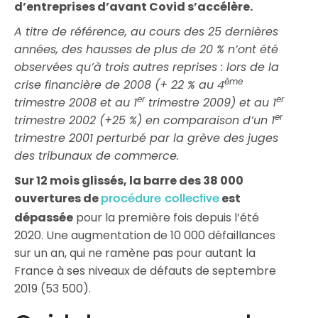
d’entreprises d’avant Covid s’accélère.
A titre de référence, au cours des 25 dernières
années, des hausses de plus de 20 % n’ont été
observées qu’à trois autres reprises : lors de la
ème
crise financière de 2008 (+ 22 % au 4
er
er
trimestre 2008 et au 1
trimestre 2009) et au 1
er
trimestre 2002 (+25
%) en comparaison d’un 1
trimestre 2001 perturbé par la grève des juges
des tribunaux de commerce.
Sur 12 mois glissés, la barre des 38 000
ouvertures de
est
procédure collective
dépassée
pour la première fois depuis l’été
2020. Une augmentation de 10 000 défaillances
sur un an, qui ne ramène pas pour autant la
France à ses niveaux de défauts de septembre
2019 (53 500).