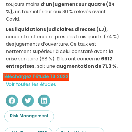
toujours moins
d’un jugement sur quatre (24
%),
un taux inférieur aux 30 % relevés avant
Covid.
Les liquidations judiciaires directes (LJ),
concentrent encore près des trois quarts (74 %)
des jugements d’ouverture
.
Ce taux est
nettement supérieur à celui constaté avant la
crise sanitaire (68 %). Elles ont concerné
6612
entreprises,
soit une
augmentation de 71,3 %.
Téléchargez l’étude T3 2022
Voir toutes les études
Risk Management