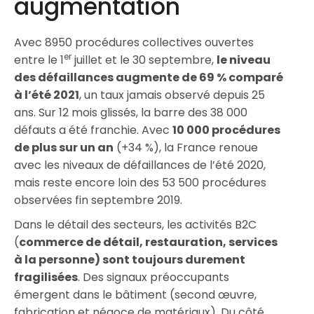
augmentation
Avec 8950 procédures collectives ouvertes
er
entre le 1
juillet et le 30 septembre,
le niveau
des défaillances augmente de 69 % comparé
à l’été 2021
, un taux jamais observé depuis 25
ans. Sur 12 mois glissés, la barre des 38 000
défauts a été franchie. Avec
10 000 procédures
de plus sur un an
(+34 %), la France renoue
avec les niveaux de défaillances de l’été 2020,
mais reste encore loin des 53 500 procédures
observées fin septembre 2019.
Dans le détail des secteurs, les activités B2C
(
commerce de détail, restauration, services
à la personne) sont toujours durement
fragilisées
. Des signaux préoccupants
émergent dans le bâtiment (second œuvre,
fabrication et négoce de matériaux). Du côté