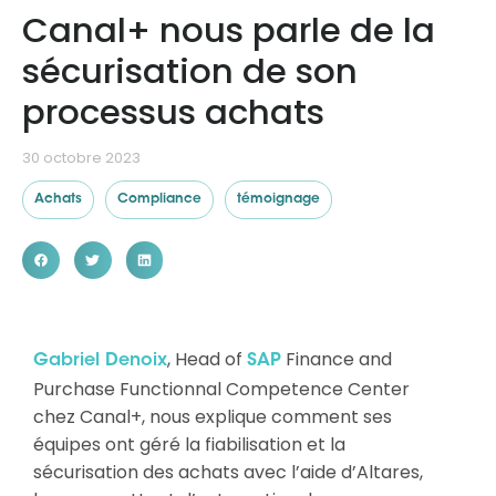
Canal+ nous parle de la
sécurisation de son
Ressources
processus achats
30 octobre 2023
Achats
Compliance
témoignage
, Head of
Finance and
Gabriel Denoix
SAP
Purchase Functionnal Competence Center
chez Canal+, nous explique comment ses
équipes ont géré la fiabilisation et la
sécurisation des achats avec l’aide d’Altares,