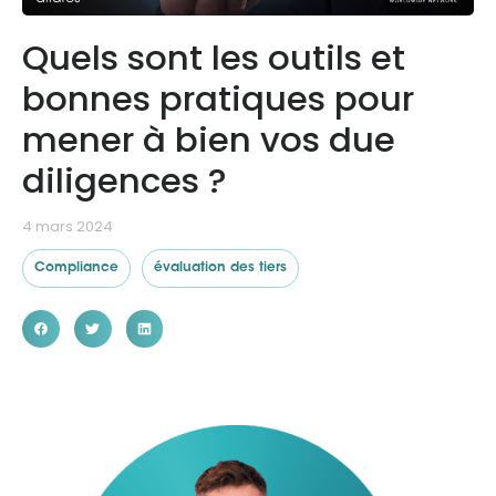
Quels sont les outils et
Ressources
bonnes pratiques pour
mener à bien vos due
diligences ?
4 mars 2024
Compliance
évaluation des tiers